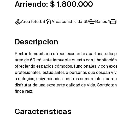
Arriendo
:
$ 1.800.000
Area lote
:
69
Area construida
:
69
Baños
:
1
Descripcion
Rentar Inmobiliaria ofrece excelente apartaestudio p
área de 69 m², este inmueble cuenta con 1 habitación,
ofreciendo espacios cómodos, funcionales y con exce
profesionales, estudiantes o personas que desean viv
a colegios, universidades, centros comerciales, parq
disfrutar de una excelente calidad de vida. Contáct
finca raíz.
Caracteristicas