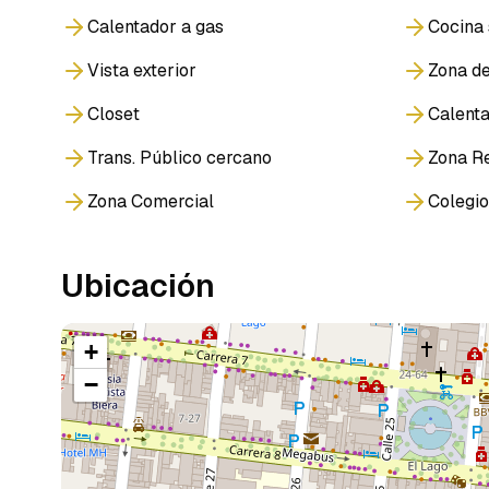
Calentador a gas
Cocina 
Vista exterior
Zona de
Closet
Calent
Trans. Público cercano
Zona Re
Zona Comercial
Colegio
Ubicación
+
−