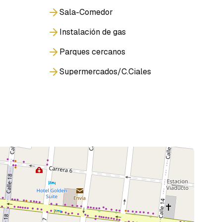
Sala-Comedor
Instalación de gas
Parques cercanos
Supermercados/C.Ciales