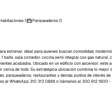
Habitaciones
:
1
Parqueaderos
:
0
ara estrenar, ideal para quienes buscan comodidad, modernid
 1 baño, sala comedor, cocina semi integral con gas natural, 
lentes acabados. Ubicado en un edificio con ascensor, este 
ir cerca de todo. Su estratégica ubicación combina lo mejor d
ues, parqueaderos, restaurantes y demás puntos de interés de 
anos al WhatsApp 310 313 0888 o llámanos al 300 912 1600 -