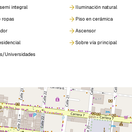
semi integral
Iluminación natural
 ropas
Piso en cerámica
ador
Ascensor
sidencial
Sobre vía principal
s/Universidades