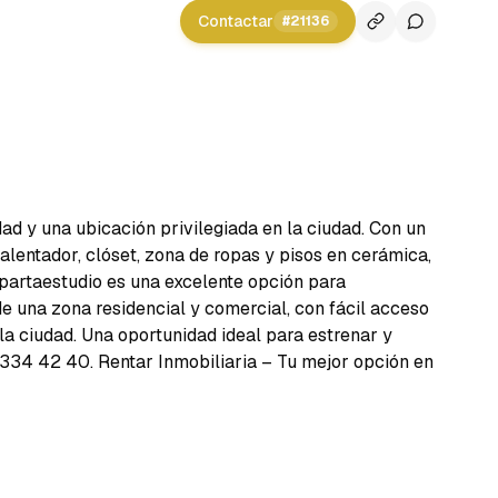
Contactar
#
21136
ad y una ubicación privilegiada en la ciudad. Con un
calentador, clóset, zona de ropas y pisos en cerámica,
apartaestudio es una excelente opción para
e una zona residencial y comercial, con fácil acceso
la ciudad. Una oportunidad ideal para estrenar y
 334 42 40. Rentar Inmobiliaria – Tu mejor opción en