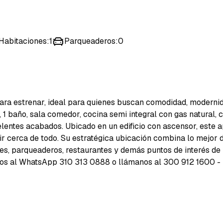
Habitaciones
:
1
Parqueaderos
:
0
ara estrenar, ideal para quienes buscan comodidad, modernid
 1 baño, sala comedor, cocina semi integral con gas natural, 
lentes acabados. Ubicado en un edificio con ascensor, este 
ir cerca de todo. Su estratégica ubicación combina lo mejor d
ues, parqueaderos, restaurantes y demás puntos de interés de 
anos al WhatsApp 310 313 0888 o llámanos al 300 912 1600 -