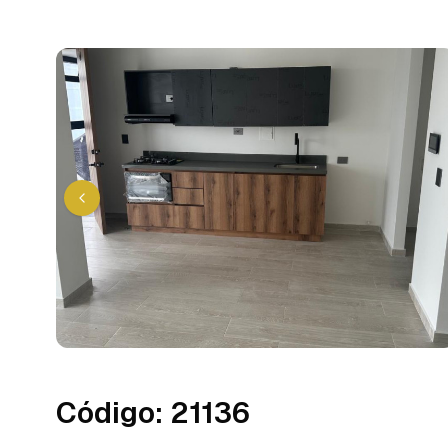
Código
:
21136