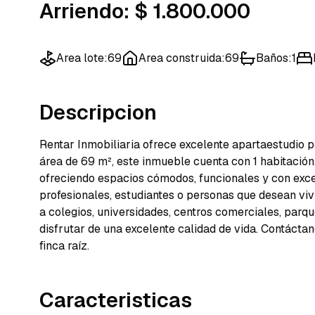
Arriendo
:
$ 1.800.000
Area lote
:
69
Area construida
:
69
Baños
:
1
Descripcion
Rentar Inmobiliaria ofrece excelente apartaestudio p
área de 69 m², este inmueble cuenta con 1 habitación,
ofreciendo espacios cómodos, funcionales y con exce
profesionales, estudiantes o personas que desean viv
a colegios, universidades, centros comerciales, parq
disfrutar de una excelente calidad de vida. Contáct
finca raíz.
Caracteristicas