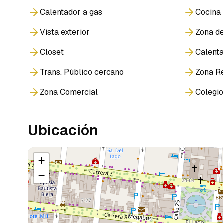
Calentador a gas
Cocina 
Vista exterior
Zona de
Closet
Calent
Trans. Público cercano
Zona Re
Zona Comercial
Colegio
Ubicación
+
−