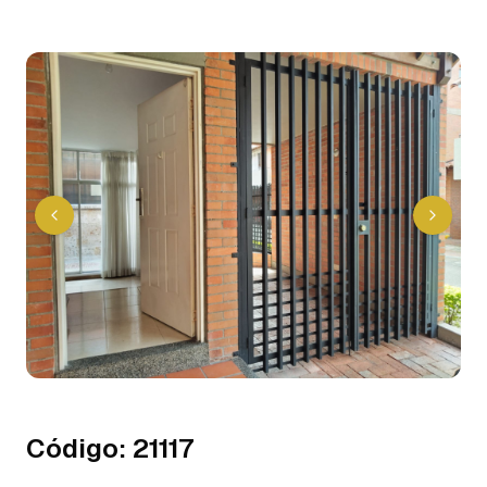
Código
:
21117