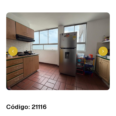
Código
:
21116