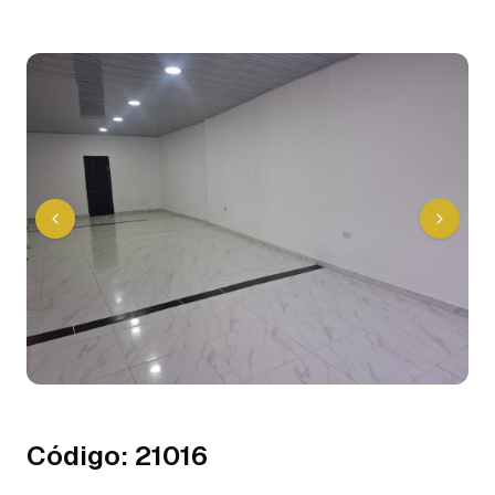
Código
:
21016