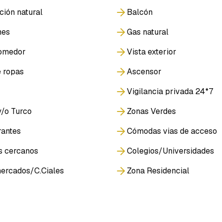
ción natural
Balcón
nes
Gas natural
omedor
Vista exterior
 ropas
Ascensor
Vigilancia privada 24*7
/o Turco
Zonas Verdes
rantes
Cómodas vias de acceso
s cercanos
Colegios/Universidades
ercados/C.Ciales
Zona Residencial