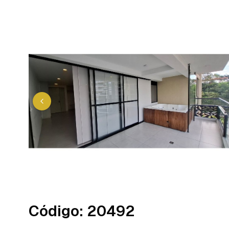
Código
:
20492