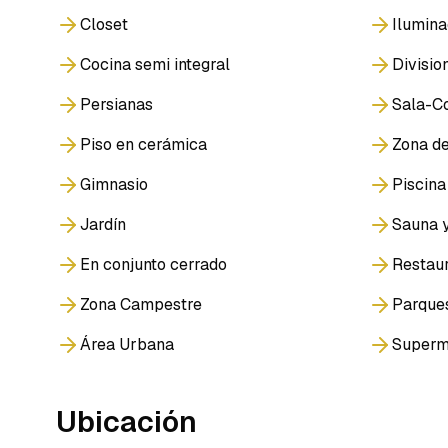
Closet
Ilumina
Cocina semi integral
Divisio
Persianas
Sala-C
Piso en cerámica
Zona de
Gimnasio
Piscina
Jardín
Sauna y
En conjunto cerrado
Restau
Zona Campestre
Parque
Área Urbana
Superm
Ubicación